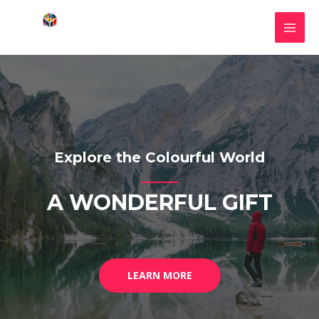
Explore the Colourful World
A WONDERFUL GIFT
LEARN MORE