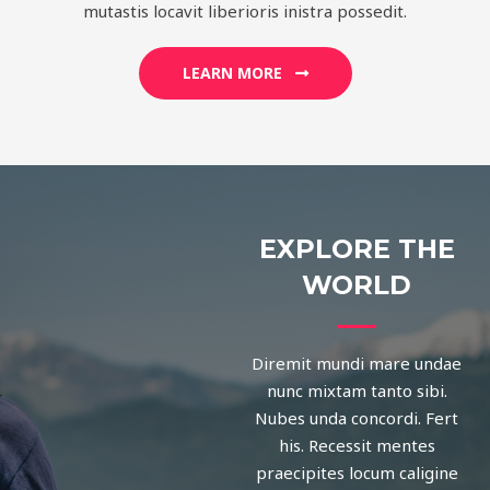
mutastis locavit liberioris inistra possedit.
LEARN MORE
EXPLORE THE
WORLD
Diremit mundi mare undae
nunc mixtam tanto sibi.
Nubes unda concordi. Fert
his. Recessit mentes
praecipites locum caligine