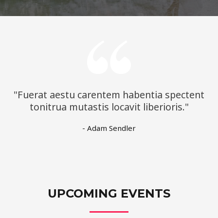
"Fuerat aestu carentem habentia spectent
tonitrua mutastis locavit liberioris."
- Adam Sendler
UPCOMING EVENTS