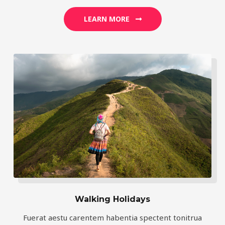
LEARN MORE
Walking Holidays
Fuerat aestu carentem habentia spectent tonitrua