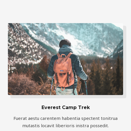
Everest Camp Trek
Fuerat aestu carentem habentia spectent tonitrua
mutastis locavit liberioris inistra possedit.