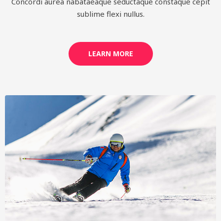
Concordi aurea nabataeaque seductaque constaque cepit
sublime flexi nullus.
LEARN MORE